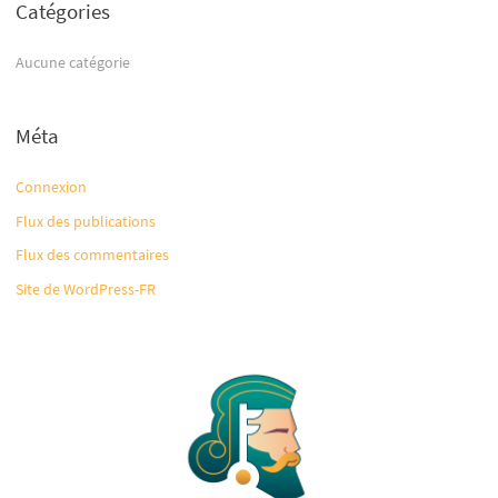
e
Catégories
r
Aucune catégorie
:
Méta
Connexion
Flux des publications
Flux des commentaires
Site de WordPress-FR