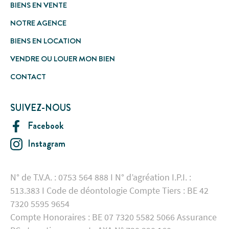
BIENS EN VENTE
NOTRE AGENCE
BIENS EN LOCATION
VENDRE OU LOUER MON BIEN
CONTACT
SUIVEZ-NOUS
Facebook
Instagram
N° de T.V.A. : 0753 564 888 I N° d’agréation I.P.I. :
513.383 I Code de déontologie Compte Tiers : BE 42
7320 5595 9654
Compte Honoraires : BE 07 7320 5582 5066 Assurance