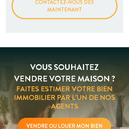
CONTACTEZ-NOUS DÈS
MAINTENANT
VOUS SOUHAITEZ
VENDRE VOTRE MAISON ?
FAITES ESTIMER VOTRE BIEN
IMMOBILIER PAR L'UN DE NOS
AGENTS
VENDRE OU LOUER MON BIEN