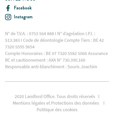
Facebook
Instagram
N° de T.V.A. : 0753 564 888 I N° d’agréation I.P.I. :
513.383 I Code de déontologie Compte Tiers : BE 42
7320 5595 9654
Compte Honoraires : BE 07 7320 5582 5066 Assurance
RC et cautionnement : AXA N° 730.390.160
Responsable anti-blanchiment : Souris Joachim
2020 Landlord Office. Tous droits réservés I
Mentions légales et Protections des données
I
Politique des cookies