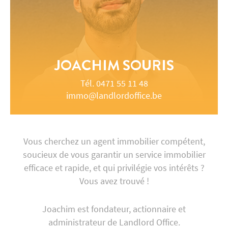
JOACHIM
SOURIS
Tél.
0471 55 11 48
immo@landlordoffice.be
Vous cherchez un agent immobilier compétent,
soucieux de vous garantir un service immobilier
efficace et rapide, et qui privilégie vos intérêts ?
Vous avez trouvé !
Joachim est fondateur, actionnaire et
administrateur de Landlord Office.