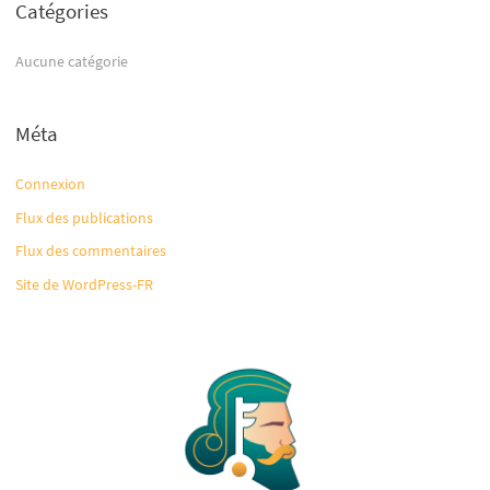
e
Catégories
r
Aucune catégorie
:
Méta
Connexion
Flux des publications
Flux des commentaires
Site de WordPress-FR