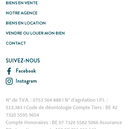
BIENS EN VENTE
NOTRE AGENCE
BIENS EN LOCATION
VENDRE OU LOUER MON BIEN
CONTACT
SUIVEZ-NOUS
Facebook
Instagram
N° de T.V.A. : 0753 564 888 I N° d’agréation I.P.I. :
513.383 I Code de déontologie Compte Tiers : BE 42
7320 5595 9654
Compte Honoraires : BE 07 7320 5582 5066 Assurance