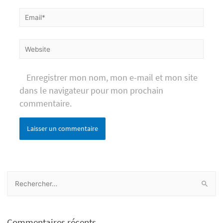
Email*
Website
Enregistrer mon nom, mon e-mail et mon site
dans le navigateur pour mon prochain
commentaire.
R
e
c
h
Commentaires récents