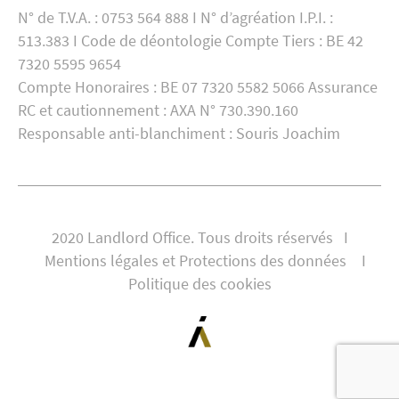
N° de T.V.A. : 0753 564 888 I N° d’agréation I.P.I. :
513.383 I Code de déontologie Compte Tiers : BE 42
7320 5595 9654
Compte Honoraires : BE 07 7320 5582 5066 Assurance
RC et cautionnement : AXA N° 730.390.160
Responsable anti-blanchiment : Souris Joachim
2020 Landlord Office. Tous droits réservés I
Mentions légales et Protections des données
I
Politique des cookies