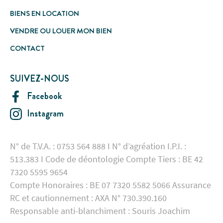
BIENS EN LOCATION
VENDRE OU LOUER MON BIEN
CONTACT
SUIVEZ-NOUS
Facebook
Instagram
N° de T.V.A. : 0753 564 888 I N° d’agréation I.P.I. :
513.383 I Code de déontologie Compte Tiers : BE 42
7320 5595 9654
Compte Honoraires : BE 07 7320 5582 5066 Assurance
RC et cautionnement : AXA N° 730.390.160
Responsable anti-blanchiment : Souris Joachim