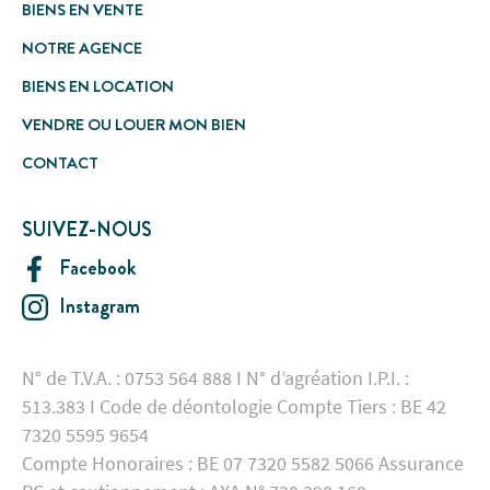
BIENS EN VENTE
NOTRE AGENCE
BIENS EN LOCATION
VENDRE OU LOUER MON BIEN
CONTACT
SUIVEZ-NOUS
Facebook
Instagram
N° de T.V.A. : 0753 564 888 I N° d’agréation I.P.I. :
513.383 I Code de déontologie Compte Tiers : BE 42
7320 5595 9654
Compte Honoraires : BE 07 7320 5582 5066 Assurance