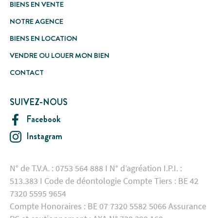
BIENS EN VENTE
NOTRE AGENCE
BIENS EN LOCATION
VENDRE OU LOUER MON BIEN
CONTACT
SUIVEZ-NOUS
Facebook
Instagram
N° de T.V.A. : 0753 564 888 I N° d’agréation I.P.I. :
513.383 I Code de déontologie Compte Tiers : BE 42
7320 5595 9654
Compte Honoraires : BE 07 7320 5582 5066 Assurance