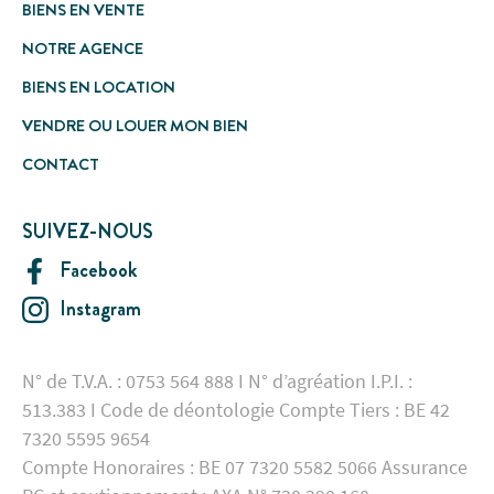
BIENS EN VENTE
NOTRE AGENCE
BIENS EN LOCATION
VENDRE OU LOUER MON BIEN
CONTACT
SUIVEZ-NOUS
Facebook
Instagram
N° de T.V.A. : 0753 564 888 I N° d’agréation I.P.I. :
513.383 I Code de déontologie Compte Tiers : BE 42
7320 5595 9654
Compte Honoraires : BE 07 7320 5582 5066 Assurance