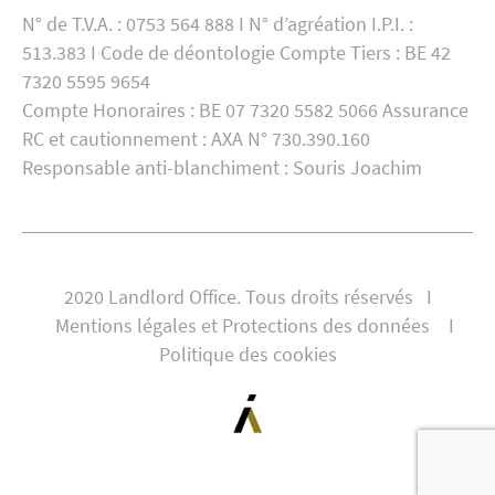
N° de T.V.A. : 0753 564 888 I N° d’agréation I.P.I. :
513.383 I Code de déontologie Compte Tiers : BE 42
7320 5595 9654
Compte Honoraires : BE 07 7320 5582 5066 Assurance
RC et cautionnement : AXA N° 730.390.160
Responsable anti-blanchiment : Souris Joachim
2020 Landlord Office. Tous droits réservés I
Mentions légales et Protections des données
I
Politique des cookies